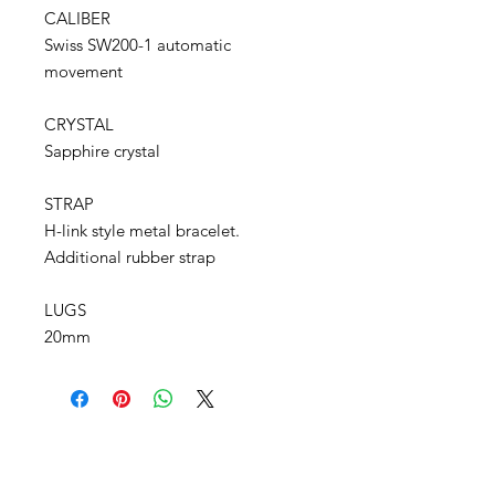
CALIBER
Swiss SW200-1 automatic
movement
CRYSTAL
Sapphire crystal
STRAP
H-link style metal bracelet.
Additional rubber strap
LUGS
20mm