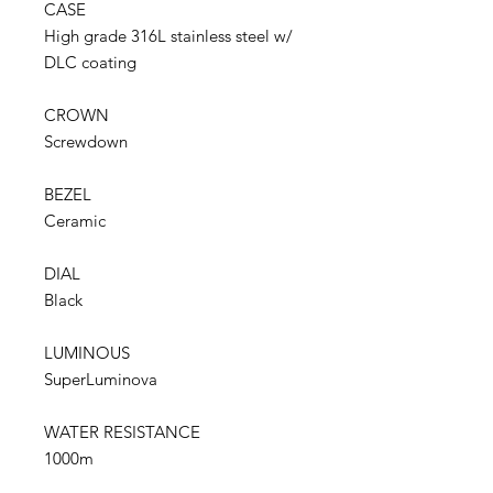
CASE
High grade 316L stainless steel w/
DLC coating
CROWN
Screwdown
BEZEL
Ceramic
DIAL
Black
LUMINOUS
SuperLuminova
WATER RESISTANCE
1000m