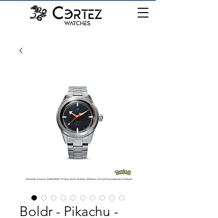
เมนู
Boldr - Pikachu -