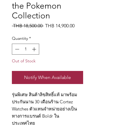
the Pokemon
Collection
Regular
Sale
 THB 18,500.00 
THB 14,900.00
Price
Price
Quantity
*
Out of Stock
Notify When Available
รุ่นพิเศษ สินค้าลิขสิทธิ์แท้ มาพร้อม
ประกันนาน 30 เดือนร้าน Cortez
Watches ตัวแทนจำหน่ายอย่างเป็น
ทางการแบรนด์ Boldr ใน
ประเทศไทย