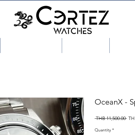
Shop/เลือกสินค้า
About US
Custo
OceanX - S
Reg
 THB 11,500.00 
TH
Pric
Quantity
*