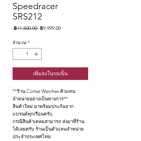
Speedracer
SRS212
ราคา
ราคา
 ฿11,500.00 
฿9,999.00
ปกติ
ขาย
จำนวน
*
ลด
เพิ่มลงในรถเข็น
**ร้าน Cortez Watches ตัวแทน
จำหน่ายอย่างเป็นทางการ**
สินค้าใหม่ มาพร้อมประกันจาก
แบรนด์ทุกเรือนครับ
กรณีสินค้าเคลมสามารถ ส่งมาที่ร้าน
ได้เลยครับ ร้านเป็นตัวแทนจำหน่าย
ประจำประเทศไทย