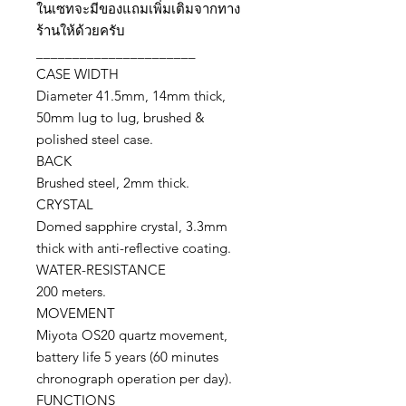
ในเซทจะมีของแถมเพิ่มเติมจากทาง
ร้านให้ด้วยครับ
______________________
CASE WIDTH
Diameter 41.5mm, 14mm thick,
50mm lug to lug, brushed &
polished steel case.
BACK
Brushed steel, 2mm thick.
CRYSTAL
Domed sapphire crystal, 3.3mm
thick with anti-reflective coating.
WATER-RESISTANCE
200 meters.
MOVEMENT
Miyota OS20 quartz movement,
battery life 5 years (60 minutes
chronograph operation per day).
FUNCTIONS