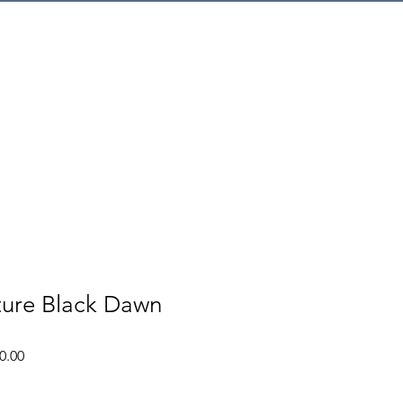
mer Service
ture Black Dawn
ราคา
0.00
ขาย
ลด