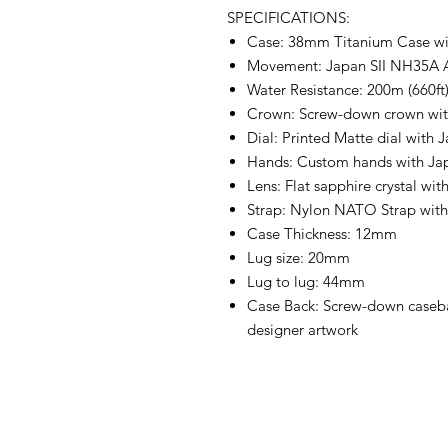
SPECIFICATIONS:
Case: 38mm Titanium Case wi
Movement: Japan SII NH35A 
Water Resistance: 200m (660ft
Crown: Screw-down crown wi
Dial: Printed Matte dial with
Hands: Custom hands with Ja
Lens: Flat sapphire crystal wit
Strap: Nylon NATO Strap with
Case Thickness: 12mm
Lug size: 20mm
Lug to lug: 44mm
Case Back: Screw-down caseba
designer artwork