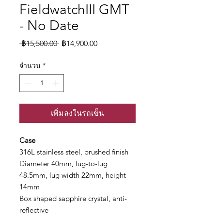
FieldwatchIII GMT
- No Date
ราคา
ราคา
 ฿15,500.00 
฿14,900.00
ปกติ
ขาย
จำนวน
*
ลด
เพิ่มลงในรถเข็น
Case
316L stainless steel, brushed finish
Diameter 40mm, lug-to-lug
48.5mm, lug width 22mm, height
14mm
Box shaped sapphire crystal, anti-
reflective