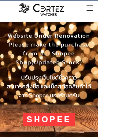
เมนู
Website Under Renovation
Please make the purchase
from our Shopee
Shop(Updated Stock)
ปรับปรุงเว็บไซด์ชั่วคราว
สามารถสั่งซื้อ และเช็คสต้อคสินค้าได้
จาก Shopee ของร้านครับ
SHOPEE