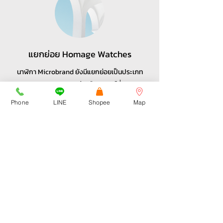
แยกย่อย Homage Watches
นาฬิกา Microbrand ยังมีแยกย่อยเป็นประเภท
Homage Watches กล่าวคือแบรนด์ที่หยิบเอา
ดีไซน์จากแบรนด์ใหญ่มาผสม ดัดแปลง เป็นของตัว
Phone
LINE
Shopee
Map
เอง
โดยจะหยิบนำส่วนที่ถูกลิขสิทธิ์มาใช้งาน ภายใต้ราคา
ที่ย่อมเยาว์ ทำให้ได้รับความนิยมในต่างประเทศ